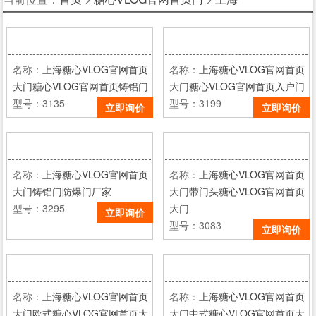
名称：
上海糖心VLOG官网首页
名称：
上海糖心VLOG官网首页
大门糖心VLOG官网首页铸铝门
大门糖心VLOG官网首页入户门
型号：3135
型号：3199
立即询价
立即询价
名称：
上海糖心VLOG官网首页
名称：
上海糖心VLOG官网首页
大门铸铝门防爆门厂家
大门带门头糖心VLOG官网首页
型号：3295
大门
立即询价
型号：3083
立即询价
名称：
上海糖心VLOG官网首页
名称：
上海糖心VLOG官网首页
大门欧式糖心VLOG官网首页大
大门中式糖心VLOG官网首页大