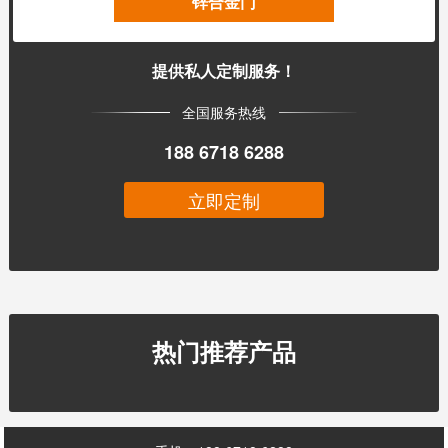
锌合金门
提供私人定制服务！
全国服务热线
188 6718 6288
立即定制
热门推荐产品