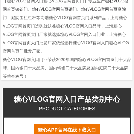
【糖心VLOG官网入口糖心VLOG官网首页门】专业生产
糖心VLOG官
网首页铸铝门
、
糖心VLOG官网首页铜门
、
糖心VLOG官网首页庭院
门
、庭院围栏栏杆等高端糖心VLOG官网首页门系列产品，上海糖心
VLOG官网首页门选购就认准糖心VLOG官网入口品牌，上海糖心
VLOG官网首页大门厂家就选择糖心VLOG官网入口门业，上海糖心
VLOG官网首页大门批发厂家依然选择糖心VLOG官网入口糖心VLOG
官网首页门批发厂家。
糖心VLOG官网入口门业荣获2020年国内糖心VLOG官网首页门十大品
牌、国内铜门十大品牌、国内铸铝门十大品牌及国内庭院门十大品牌
等荣誉称号！
糖心VLOG官网入口产品类别中心
PRODUCT CATEGORIES
糖心APP官网在线下载入口