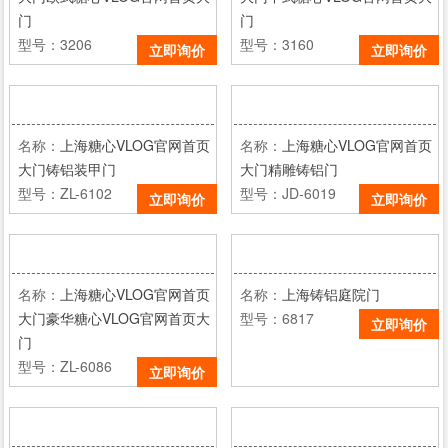
门
门
型号：3206
型号：3160
立即询价
立即询价
名称：
上海糖心VLOG官网首页
名称：
上海糖心VLOG官网首页
大门铸铝装甲门
大门精雕铸铝门
型号：ZL-6102
型号：JD-6019
立即询价
立即询价
名称：
上海糖心VLOG官网首页
名称：
上海铸铝庭院门
大门豪华糖心VLOG官网首页大
型号：6817
立即询价
门
型号：ZL-6086
立即询价