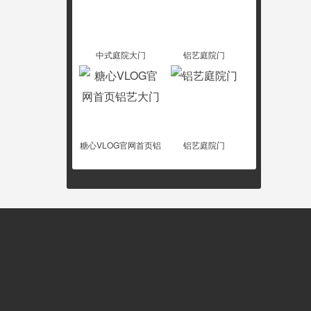
中式庭院大门
铝艺庭院门
糖心VLOG官网首页铝
铝艺庭院门
艺大门