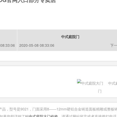
中式庭院门
 08:33:06
2020-05-08 08:33:06
下
中式
门
产品，型号是9021，门面采用8——12mm硬铝合金铸造面板精雕或整
,如果您想详细了解
中式庭院大门价格
，请通过网站留言或者直接拨打电