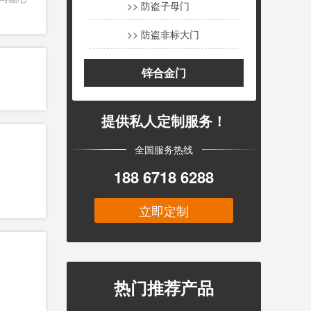
>> 防盗子母门
>> 防盗非标大门
锌合金门
提供私人定制服务！
全国服务热线
188 6718 6288
立即定制
热门推荐产品