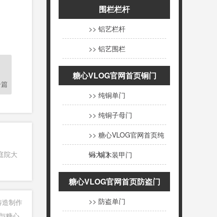
围栏栏杆
>> 铝艺栏杆
>> 铝艺围栏
糖心VLOG官网首页铜门
一篇
>> 纯铜单门
>> 纯铜子母门
>> 糖心VLOG官网首页纯
庭院大
铜大门
>> 铜木装甲门
糖心VLOG官网首页防盗门
>> 防盗单门
板铸造制作
话与糖心