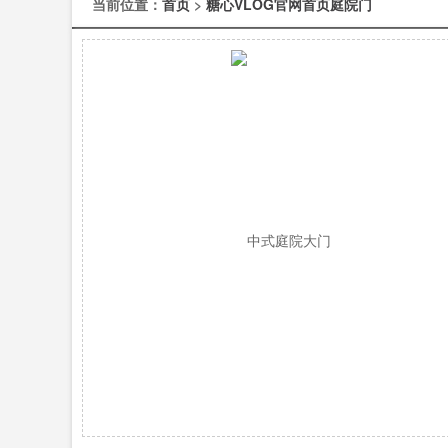
当前位置：
首页
>
糖心VLOG官网首页庭院门